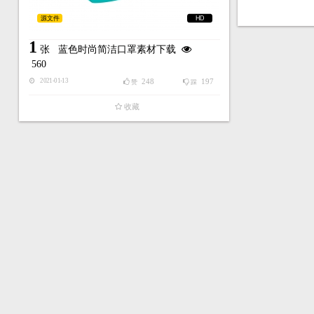
源文件
HD
1
张
蓝色时尚简洁口罩素材下载
560
248
197
2021-01-13
赞
踩
收藏