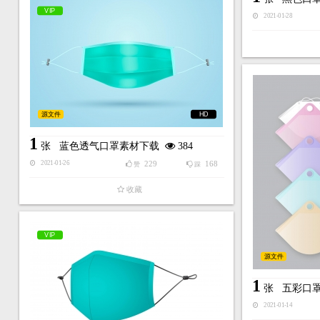
VIP
2021-01-28
源文件
HD
1
张
蓝色透气口罩素材下载
384
229
168
2021-01-26
赞
踩
收藏
VIP
源文件
1
张
五彩口
2021-01-14