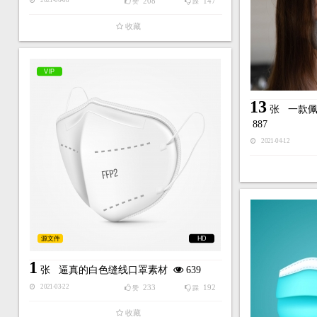
208
147
2021-06-08
赞
踩
收藏
VIP
13
张
一款
887
2021-04-12
源文件
HD
1
张
逼真的白色缝线口罩素材
639
233
192
2021-03-22
赞
踩
收藏