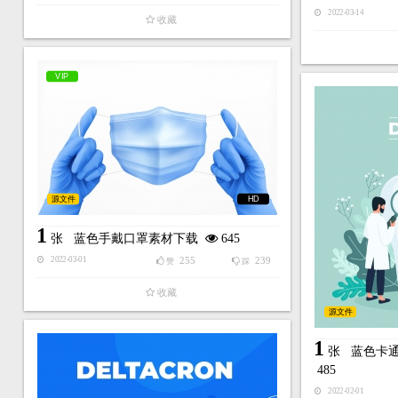
2022-03-14
收藏
VIP
源文件
HD
1
张
蓝色手戴口罩素材下载
645
255
239
2022-03-01
赞
踩
收藏
源文件
1
张
蓝色卡
485
2022-02-01