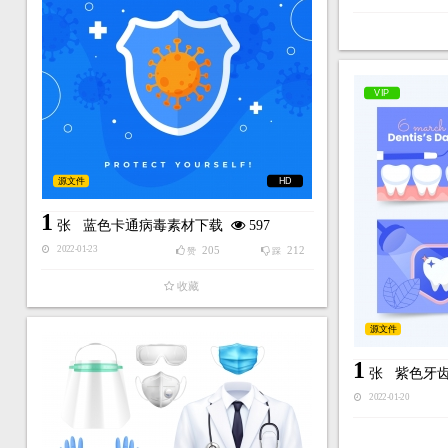
VIP
源文件
HD
1
张
蓝色卡通病毒素材下载
597
205
212
2022-01-23
赞
踩
收藏
源文件
1
张
紫色牙
2022-01-20