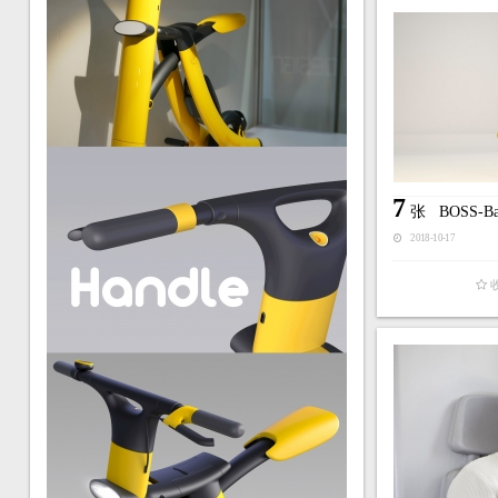
7
张
BOSS-
2018-10-17