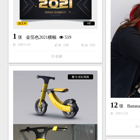
源文件
HD
1
张
金箔色2021横幅
519
198
203
2020-11-28
赞
踩
收藏
生成短视频
12
张
Bana
2019-11-19