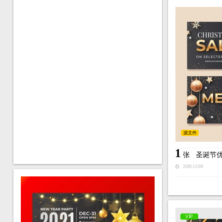
源文件
1
张
圣诞节
2020-12-08
VIP