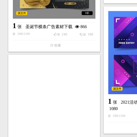
源文件
HD
1
张
圣诞节横条广告素材下载
866
240
186
2020-12-09
赞
踩
收藏
源文件
1
张
2021
1080
2020-12-08