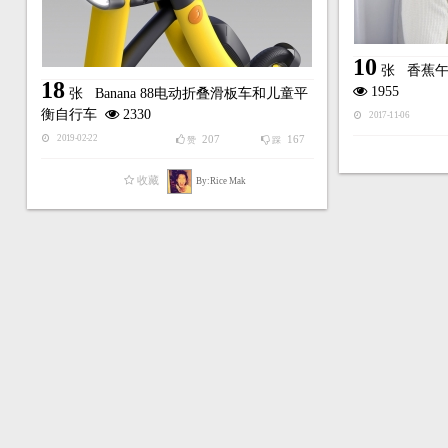
10
张
香蕉午睡
18
1955
张
Banana 88电动折叠滑板车和儿童平
衡自行车
2330
2017-11-06
207
167
2019-02-22
赞
踩
收藏
By:Rice Mak