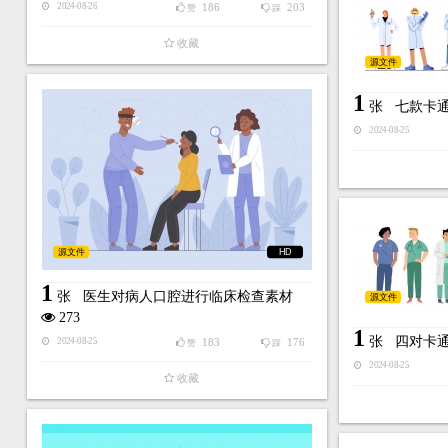
186
203
2024-08-26
赞
踩
收藏
源文件
1
张
七款卡
2024-08-25
源文件
HD
1
张
医生对病人口腔进行临床检查素材
源文件
273
1
张
四对卡
183
176
2024-08-25
赞
踩
2024-08-25
收藏