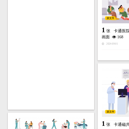
源文件
1
张
卡通医
画面
168
2024-09-01
源文件
1
张
卡通磁共