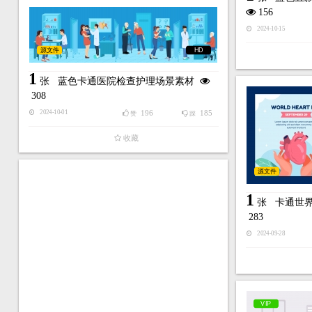
156
2024-10-15
源文件
HD
1
张
蓝色卡通医院检查护理场景素材
308
196
185
2024-10-01
赞
踩
收藏
源文件
1
张
卡通世
283
2024-09-28
VIP