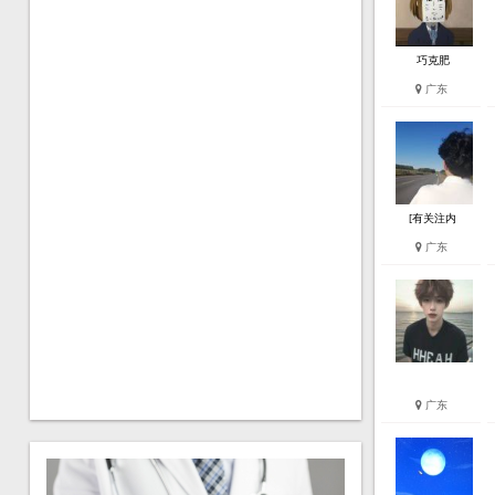
巧克肥
广东
[有关注内
广东
广东