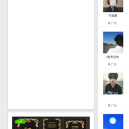
巧克肥
广东
[有关注内
广东
广东
VIP