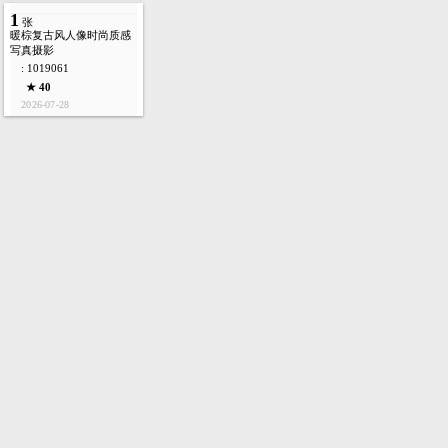
1
张
暖棕复古风人像时尚质感
写真摄影
: 1019061
★ 40
2026-07-28