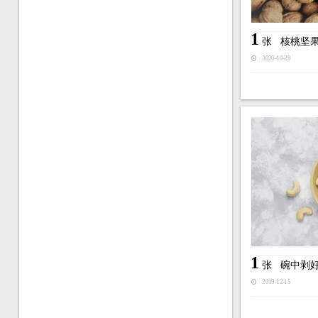
1
张
核桃坚
2020-10-29
1
张
碗中剥
2019-12-15