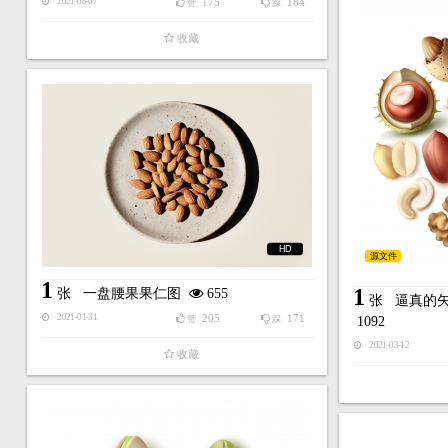
175
184
2021-08-07
赞
踩
收藏
HD
源文件
1
1
张
一盘腰果果仁图
655
张
逼真的
205
171
2021-01-31
赞
踩
1092
2021-03-12
收藏