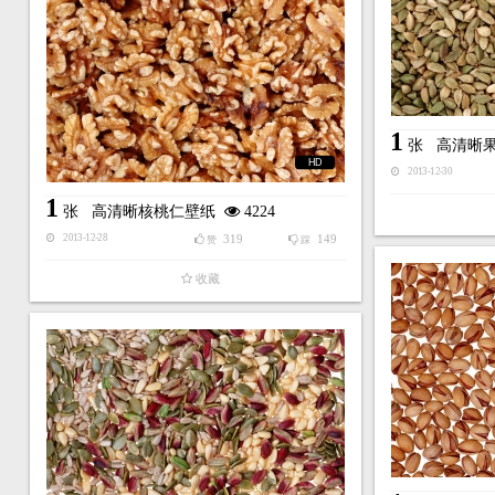
1
张
高清晰
HD
2013-12-30
1
张
高清晰核桃仁壁纸
4224
319
149
2013-12-28
赞
踩
收藏