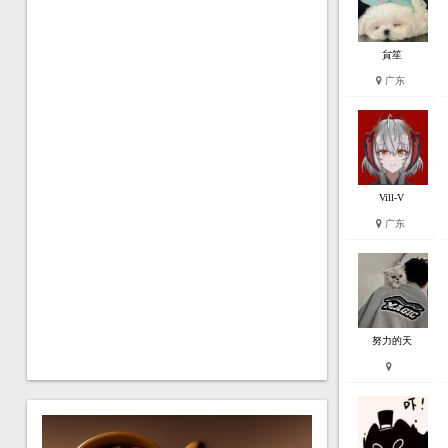
貟笙
广东
Vill-V
广东
努力的天