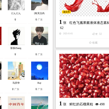
源文件
だんだん
[有关注内
广东
1
张
红色飞溅果酱液体液态素
62
32
2025-01-05
赞
收藏
张張Zhang.
广东
马庆华
Ray
广东
广东
1
张
鲜红的石榴果粒
498