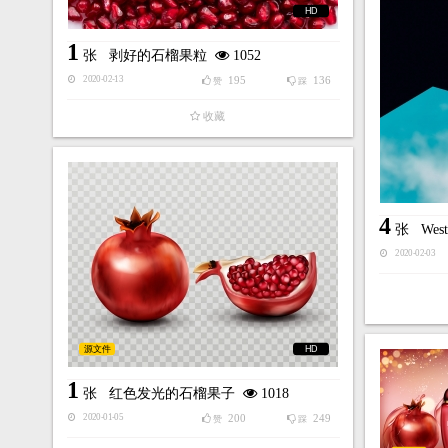
HD
1
张
剥好的石榴果粒
1052
195
136
2020-02-13
赞
踩
收藏
4
张
We
2020-02-03
源文件
HD
1
张
红色发光的石榴果子
1018
200
249
2020-01-05
赞
踩