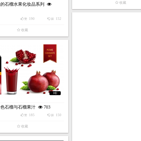
收藏
红的石榴水果化妆品系列
190
152
赞
踩
收藏
HD
红色石榴与石榴果汁
703
185
150
赞
踩
收藏