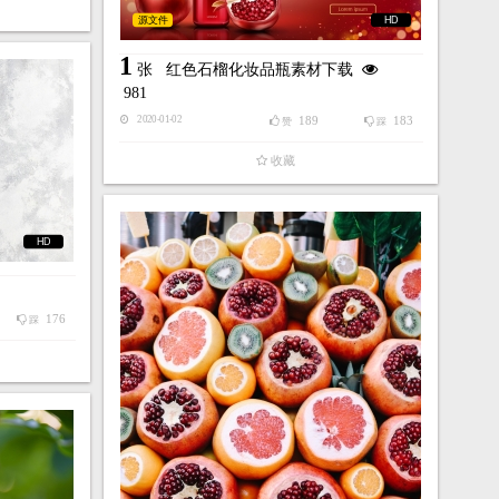
源文件
HD
1
张
红色石榴化妆品瓶素材下载
981
189
183
2020-01-02
赞
踩
收藏
HD
176
踩