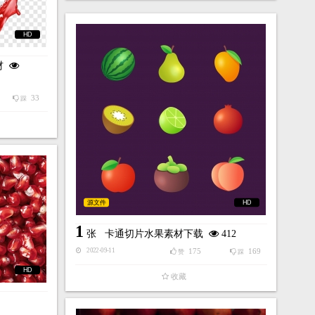
HD
材
33
踩
源文件
HD
1
张
卡通切片水果素材下载
412
175
169
2022-09-11
赞
踩
HD
收藏