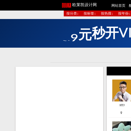
欧莱凯设计网
网站首页
按分类↓
按标签↓
按热搜↓
按年份↓
多
组
图
HTJ