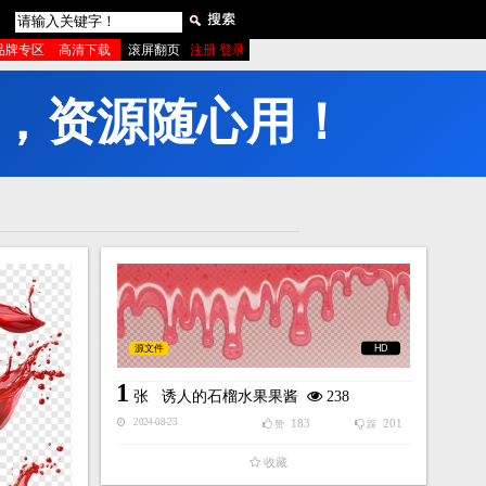
品牌专区
高清下载
滚屏翻页
注册 登录
已
上
线
源文件
HD
1
张
诱人的石榴水果果酱
238
183
201
2024-08-23
赞
踩
收藏