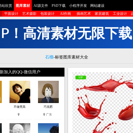
酷站欣赏
图库素材
AI源文件
PSD下载
小程序开发
网站建设
平面设计
艺术摄影
包装设计
AI作画
插画艺术
家居建筑
工业设计
生
成
短
视
频
功
能
石榴
-标签图库素材大全
新加入的QQ-微信用户
VIP
不做梵高
巧克肥
广东