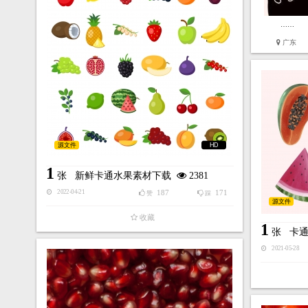
……
广东
源文件
HD
1
张
新鲜卡通水果素材下载
2381
187
171
2022-04-21
赞
踩
源文件
收藏
1
张
卡
2021-05-28