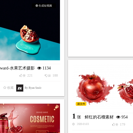
生成短视频
stward-水果艺术摄影
1134
221
188
赞
踩
收藏
By:Ryan Szulc
源文件
1
张
鲜红的石榴素材
954
179
2020-01-03
赞