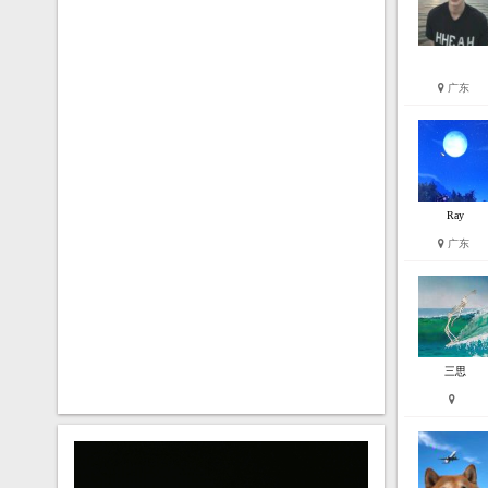
广东
Ray
广东
三思