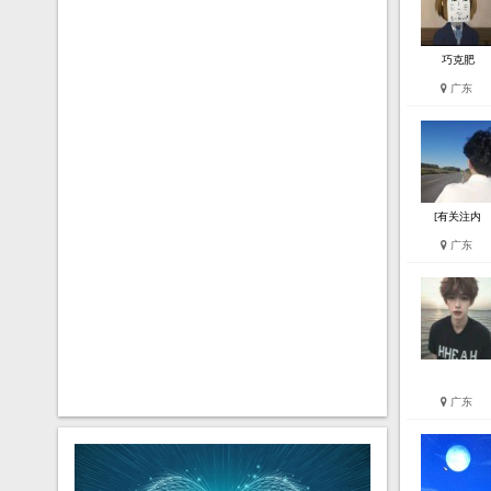
巧克肥
广东
[有关注内
广东
广东