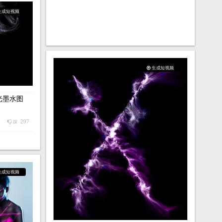
生成短视频
生成短视频
光墨水图
297
踩
生成短视频