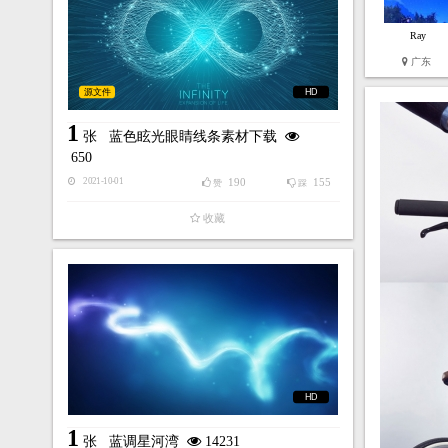
Ray
广东
源文件
HD
1
张
蓝色眩光眼睛线条素材下载
650
190
155
2021-10-01
赞
踩
收藏
HD
1
张
蓝调星河湾
14231