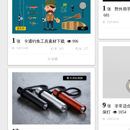
1
张
野外用
681
2022-09-16
源文件
HD
1
张
卡通钓鱼工具素材下载
996
165
137
2022-04-06
赞
踩
收藏
生成短视频
9
张
非常适
保灯
1054
2022-02-28