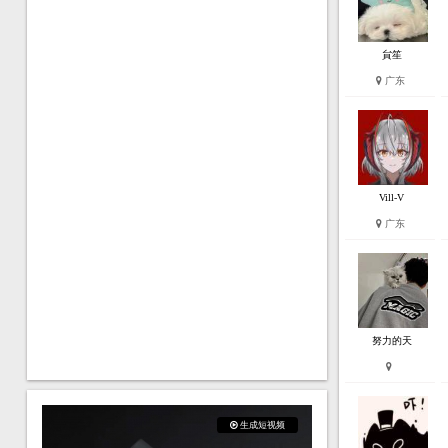
貟笙
广东
Vill-V
广东
努力的天
生成短视频