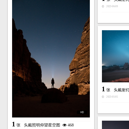
2023-06-09
1
张
头戴射
2023-05-05
HD
1
张
头戴照明仰望星空图
468