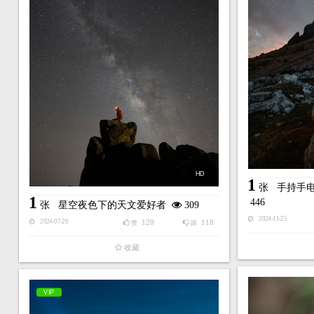
HD
1
张
手持手
1
446
张
星空夜色下的天文爱好者
309
2024-11-25
120
118
2024-07-20
赞
踩
收藏
VIP