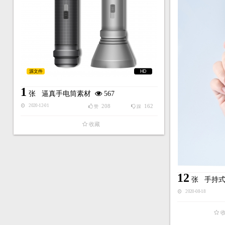
源文件
HD
1
张
逼真手电筒素材
567
208
162
2020-12-01
赞
踩
收藏
12
张
手持
2020-08-18