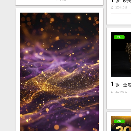
张
欧
2024-10-16
VIP
1
张
金
2024-09-12
VIP