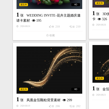
源文件
源文件
HD
1
1
张
3D
张
WEDDING INVITE-花卉主题婚庆邀
卡
326
请卡素材
195
2024-08-26
210
210
2024-08-24
赞
踩
收藏
源文件
1
张
金
源文件
HD
2024-08-21
1
张
凤凰金箔颗粒背景素材
299
206
202
2024-08-19
赞
踩