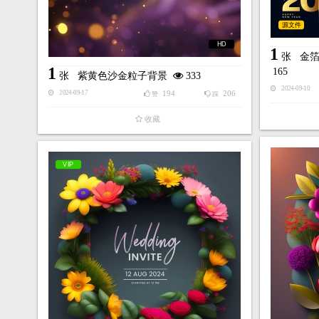
源文件
HD
1
张
金箔
1
165
张
紫黄色沙金粒子背景
333
2024-09-10
194
206
2024-09-17
赞
踩
收藏
VIP