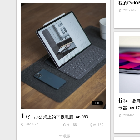
程的iPad
2021-06-07
6
张
适用于
HD
制器
17
1
2020-10-15
张
办公桌上的平板电脑
983
188
180
2021-05-01
赞
踩
收藏