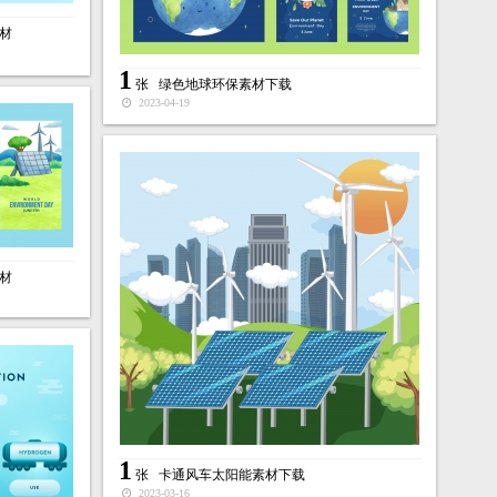
材
1
张
绿色地球环保素材下载
2023-04-19
材
1
张
卡通风车太阳能素材下载
2023-03-16