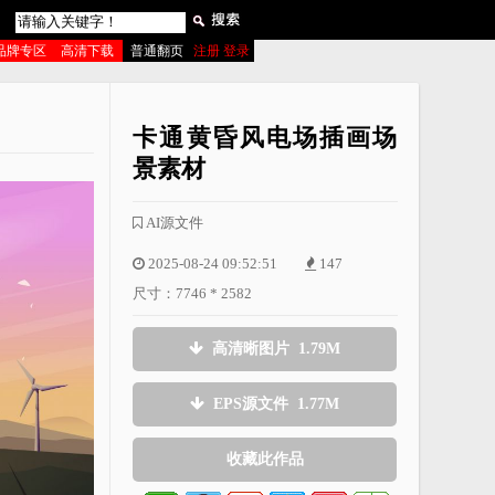
品牌专区
高清下载
普通翻页
注册 登录
卡通黄昏风电场插画场
景素材
AI源文件
2025-08-24 09:52:51
147
尺寸：7746 * 2582
高清晰图片 1.79M
EPS源文件 1.77M
收藏此作品