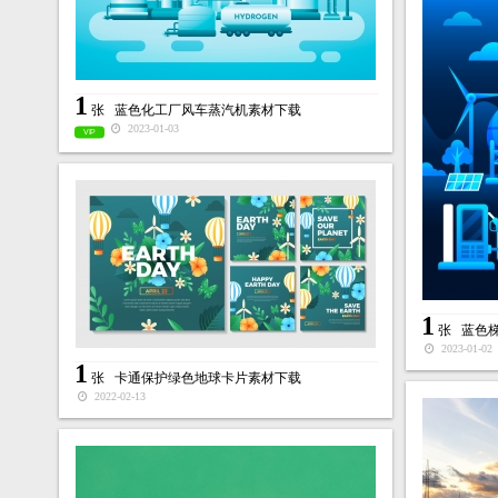
1
张
蓝色化工厂风车蒸汽机素材下载
2023-01-03
VIP
1
张
蓝色
2023-01-02
1
张
卡通保护绿色地球卡片素材下载
2022-02-13