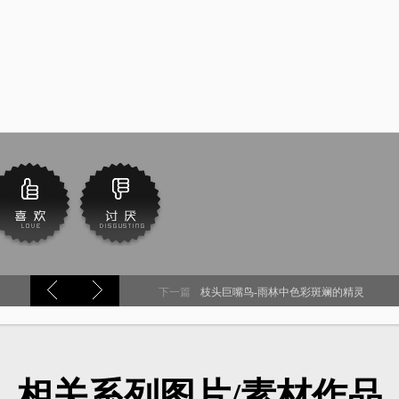
下一篇
枝头巨嘴鸟-雨林中色彩斑斓的精灵
相关系列图片/素材作品