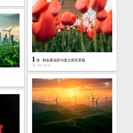
1
张
郁金香花田与复古风车景观
2025-08-18