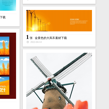
下载
1
张
金黄色的大风车素材下载
2022-04-14