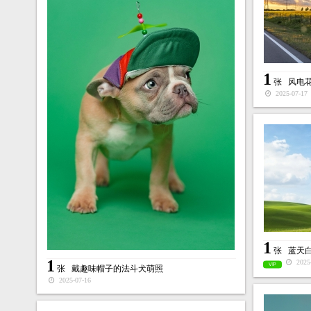
1
张
风电
2025-07-17
1
张
蓝天
1
2025-
VIP
张
戴趣味帽子的法斗犬萌照
2025-07-16