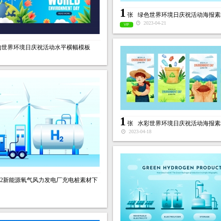
1
张
绿色世界环境日庆祝活动海报素
2023-04-21
VIP
的世界环境日庆祝活动水平横幅模板
1
张
水彩世界环境日庆祝活动海报素
2023-04-18
H2新能源氧气风力发电厂充电桩素材下