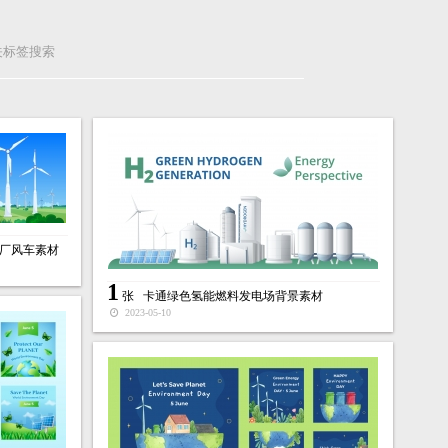
关标签搜索
厂风车素材
1
张
卡通绿色氢能燃料发电场背景素材
2023-05-10