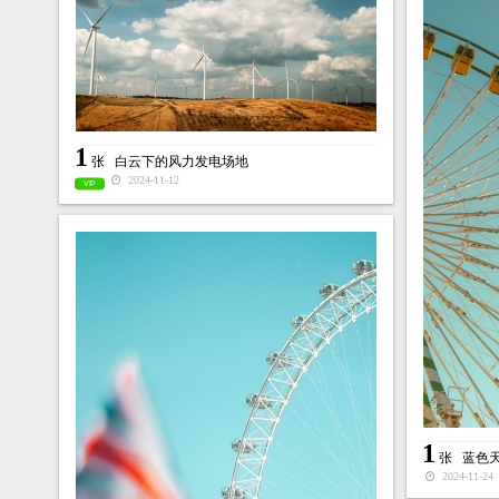
1
张
白云下的风力发电场地
2024-11-12
VIP
1
张
蓝色
2024-11-24