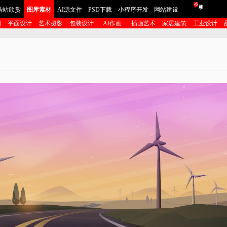
酷站欣赏
图库素材
AI源文件
PSD下载
小程序开发
网站建设
图
平面设计
艺术摄影
包装设计
AI作画
插画艺术
家居建筑
工业设计