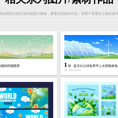
现近期部分相关系列的图片素材，要看全部相关作品，请逐个查看右上角的相
1
能源的田园图景
张
蓝天白云绿色草坪上太阳能发电
2024-01-03