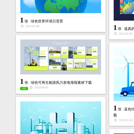
1
张
绿色世界环境日背景
1
2023-05-08
张
逼真
2023-05-06
1
张
绿色可再生能源风力发电海报素材下载
2023-04-10
VIP
1
张
蓝色
载
2023-02-26