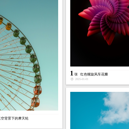
1
张
红色螺旋风车花瓣
2025-01-01
天空背景下的摩天轮