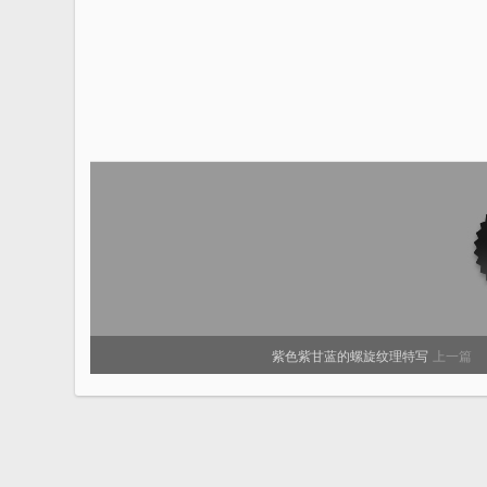
紫色紫甘蓝的螺旋纹理特写
上一篇