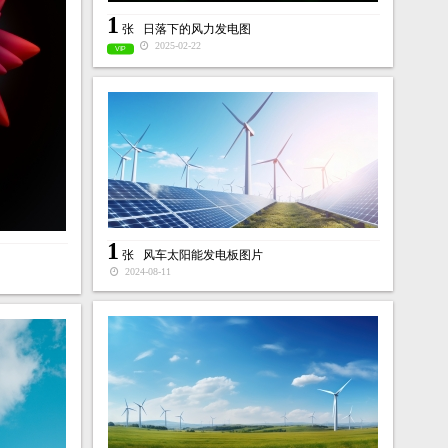
1
张
日落下的风力发电图
2025-02-22
VIP
1
张
风车太阳能发电板图片
2024-08-11