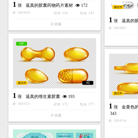
1
张
逼真的胶囊药物药片素材
172
源文件
154
143
2024-05-01
赞
踩
1
张
逼真的
收藏
2023-08-07
VIP
源文件
HD
1
源文件
张
逼真的维生素胶囊
193
1
175
177
2023-07-21
赞
踩
张
金黄色
343
收藏
2023-07-18