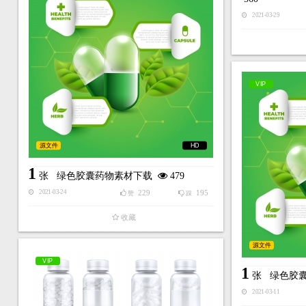
2021-03-29
VIP
源文件
HD
1
张
绿色胶囊药物素材下载
479
229
195
2021-03-24
赞
踩
收藏
源文件
VIP
1
张
绿色胶
2021-03-11