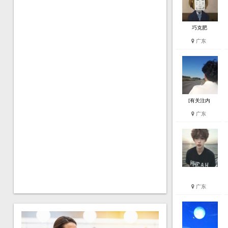
巧克肥
广东
[有关注内
广东
广东