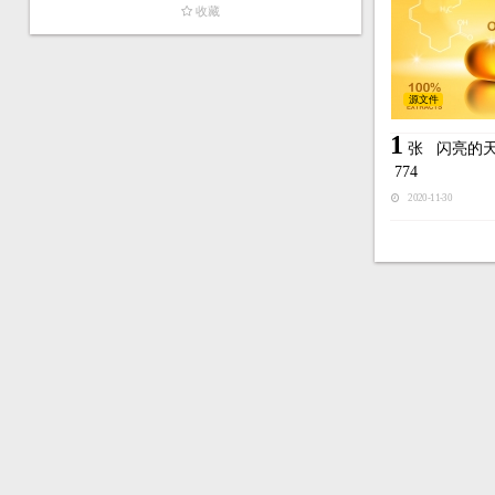
收藏
源文件
1
张
闪亮的
774
2020-11-30