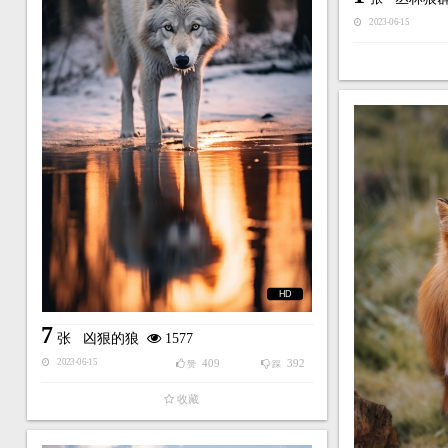
2023-06-15
HD
7
张
凶狠的狼
1577
409
392
2023-06-15
赞
踩
收藏