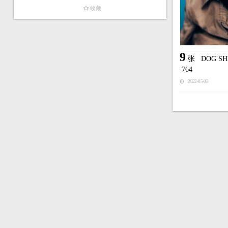
收藏
9
张
DOG S
764
2022-05-03