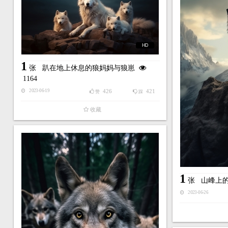
HD
1
张
趴在地上休息的狼妈妈与狼崽
1164
426
421
2023-06-19
赞
踩
收藏
1
张
山峰上
2023-06-26