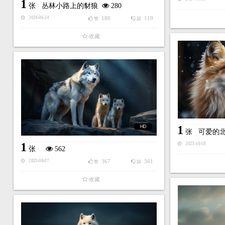
1
张
丛林小路上的豺狼
280
180
119
2024-06-24
赞
踩
收藏
1
HD
张
可爱的
1
2023-10-18
张
562
367
361
2023-08-07
赞
踩
收藏