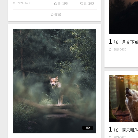
196
203
2024-06-29
赞
踩
收藏
1
张
月光下
2024-06-30
1
HD
张
两只吼
2024-06-23