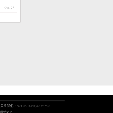
27
踩
关注我们
-About Us-Thank you for visit
网站简介