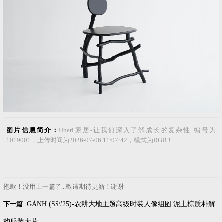
图片信息简介：
Uneri家居-让我们深入了解成长的复杂性·编号为
1019001，上传时间为2026-07-06 11:07:42，模式为RGB！
抱歉！没用上一篇了...敬请期待更新！谢谢
下一篇
GÁNH (SS\'25)-农耕大地主题高级时装人像组图 泥土棕质朴解
构服装大片