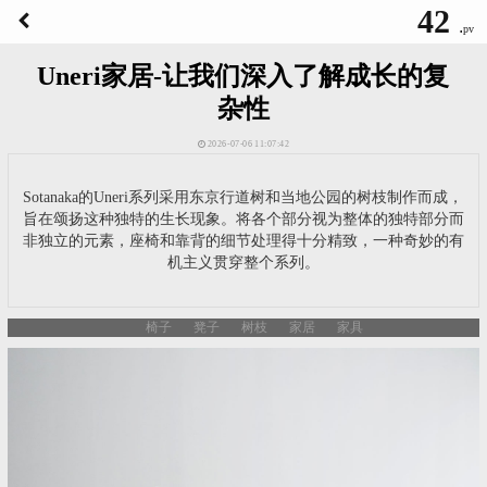
42
.
pv
Uneri家居-让我们深入了解成长的复
杂性
2026-07-06 11:07:42
Sotanaka的Uneri系列采用东京行道树和当地公园的树枝制作而成，
旨在颂扬这种独特的生长现象。将各个部分视为整体的独特部分而
非独立的元素，座椅和靠背的细节处理得十分精致，一种奇妙的有
机主义贯穿整个系列。
椅子
凳子
树枝
家居
家具