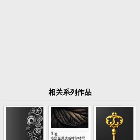
相关系列作品
1
张
暗黑金属质感叶脉特写