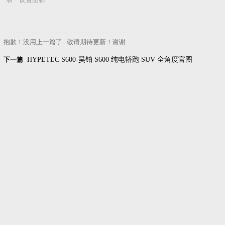
抱歉！没用上一篇了...敬请期待更新！谢谢
下一篇
HYPETEC S600-昊铂 S600 纯电轿跑 SUV 全角度官图