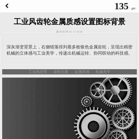
135
.
pv
工业风齿轮金属质感设置图标背景
2026-05-31 17:10:58
深灰渐变背景上，右侧错落排列着多枚银色金属齿轮，呈现出精密
机械的立体感与工业美学，传递出机械运转、协同联动的科技感。
工业风背景
齿轮元素
金属质感
机械美学