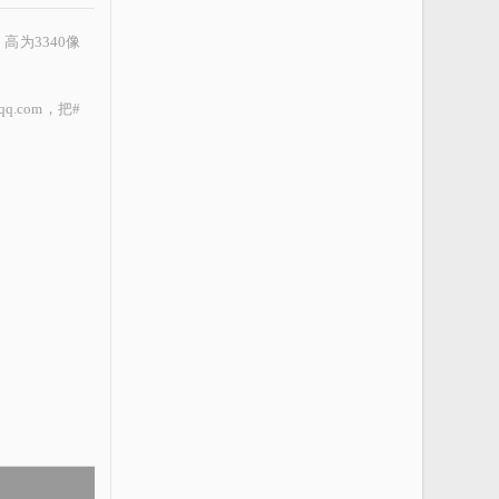
，高为3340像
.com，把#