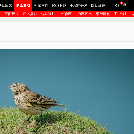
31
酷站欣赏
图库素材
AI源文件
PSD下载
小程序开发
网站建设
图
平面设计
艺术摄影
包装设计
AI作画
插画艺术
家居建筑
工业设计