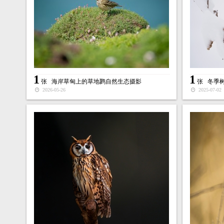
1
1
张
海岸草甸上的草地鹨自然生态摄影
张
冬季
2026-05-26
2025-07-02