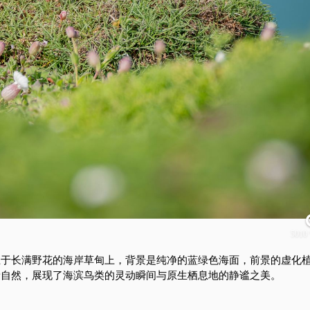
5010 
立于长满野花的海岸草甸上，背景是纯净的蓝绿色海面，前景的虚化
新自然，展现了海滨鸟类的灵动瞬间与原生栖息地的静谧之美。