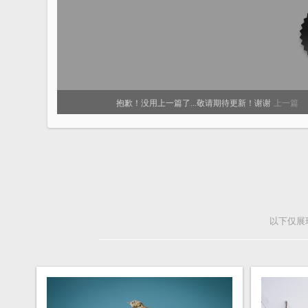
抱歉！没用上一篇了...敬请期待更新！谢谢
上一篇
以下仅展