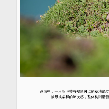
画面中，一只羽毛带有褐黑斑点的草地鹨
被形成柔和的层次感，整体构图清