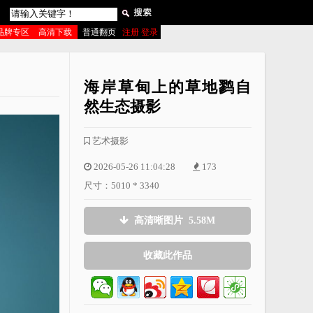
品牌专区
高清下载
普通翻页
注册 登录
海岸草甸上的草地鹨自
然生态摄影
艺术摄影
2026-05-26 11:04:28
173
尺寸：5010 * 3340
高清晰图片 5.58M
收藏此作品