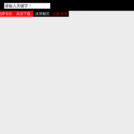
品牌专区
高清下载
滚屏翻页
注册 登录