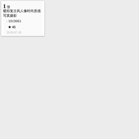
1
张
暖棕复古风人像时尚质感
写真摄影
: 1019061
★ 41
2026-07-28