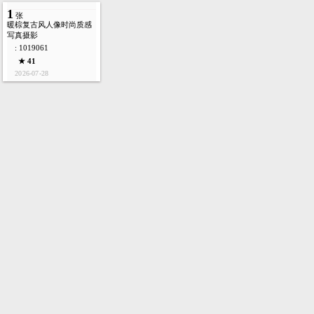
1
张
暖棕复古风人像时尚质感
写真摄影
: 1019061
★ 41
2026-07-28