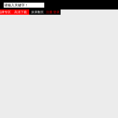
品牌专区
高清下载
滚屏翻页
注册 登录