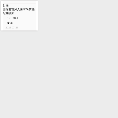
1
张
暖棕复古风人像时尚质感
写真摄影
: 1019061
★ 40
2026-07-28