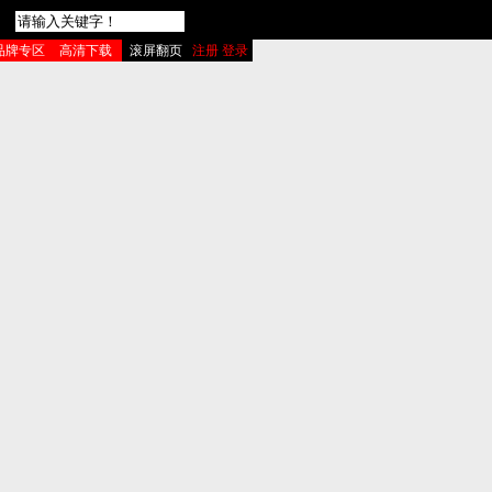
品牌专区
高清下载
滚屏翻页
注册 登录