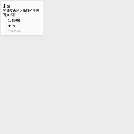
1
张
暖棕复古风人像时尚质感
写真摄影
: 1019061
★ 39
2026-07-28