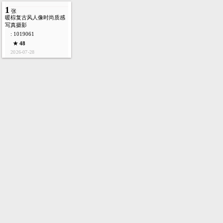
1
张
暖棕复古风人像时尚质感
写真摄影
: 1019061
★ 48
2026-07-28