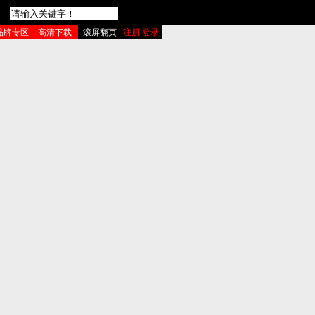
品牌专区
高清下载
滚屏翻页
注册 登录