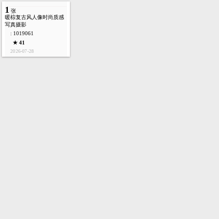
1
张
暖棕复古风人像时尚质感
写真摄影
: 1019061
★ 41
2026-07-28