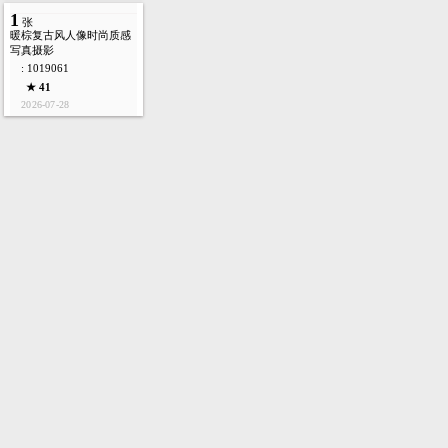
1
张
暖棕复古风人像时尚质感
写真摄影
: 1019061
★ 41
2026-07-28