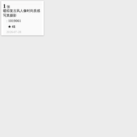
1
张
暖棕复古风人像时尚质感
写真摄影
: 1019061
★ 41
2026-07-28