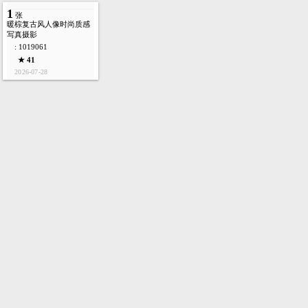
1
张
暖棕复古风人像时尚质感
写真摄影
: 1019061
★ 41
2026-07-28