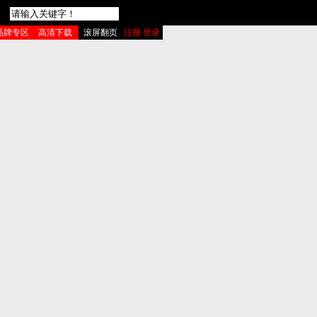
品牌专区
高清下载
滚屏翻页
注册 登录